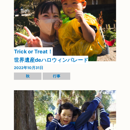
Trick or Treat！
世界遺産deハロウィンパレード
2022年10月31日
秋
行事