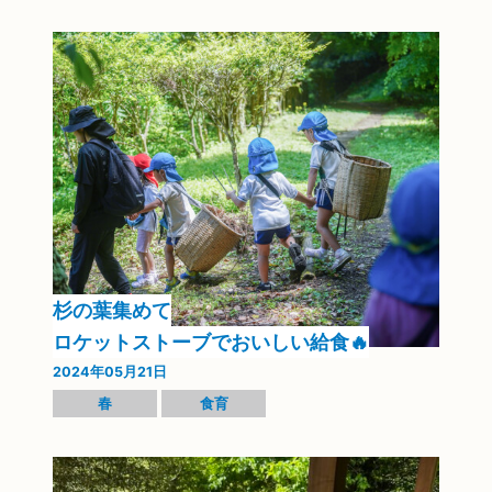
杉の葉集めて
ロケットストーブでおいしい給食🔥
2024年05月21日
春
食育