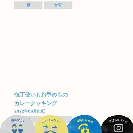
夏
食育
包丁使いもお手のもの
カレークッキング
2022年06月03日
夏
食育