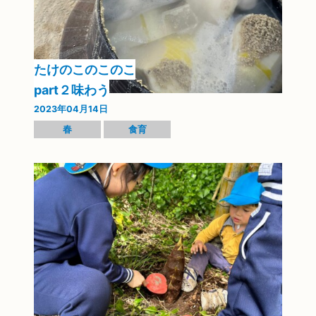
たけのこのこのこ
part２味わう
2023年04月14日
春
食育