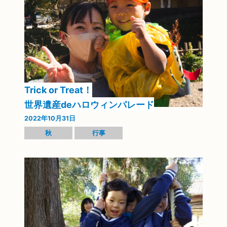
Trick or Treat！
世界遺産deハロウィンパレード
2022年10月31日
秋
行事