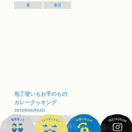
夏
食育
包丁使いもお手のもの
カレークッキング
2022年06月03日
夏
食育