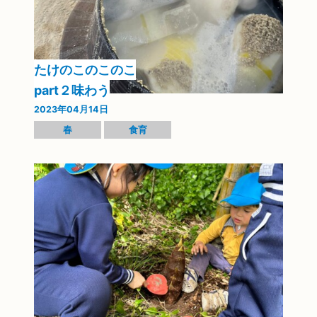
たけのこのこのこ
part２味わう
2023年04月14日
春
食育