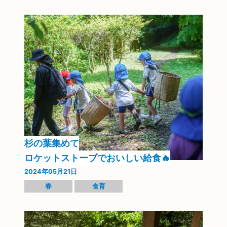
杉の葉集めて
ロケットストーブでおいしい給食🔥
2024年05月21日
春
食育