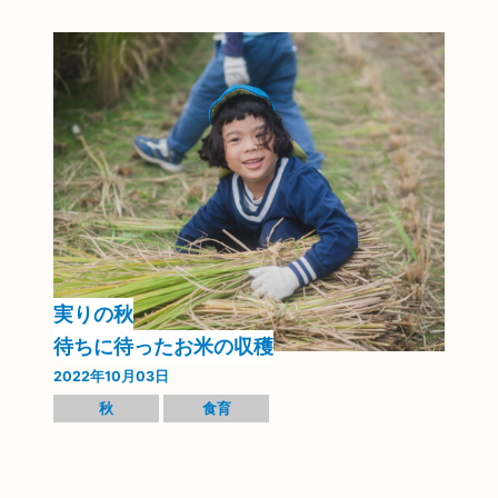
実りの秋
待ちに待ったお米の収穫
2022年10月03日
秋
食育