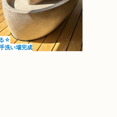
る☆
手洗い場完成