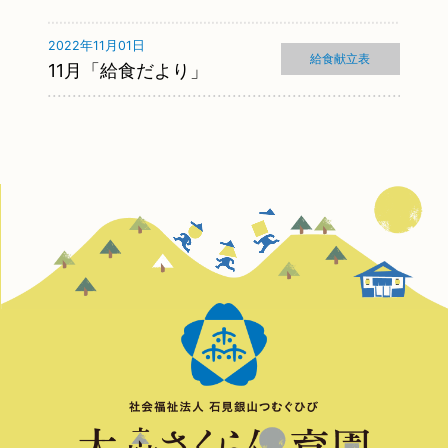
2022年11月01日
給食献立表
11月「給食だより」