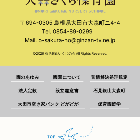
〒694-0305 島根県大田市大森町ニ4-4
Tel. 0854-89-0299
Mail.
o-sakura-ho@ginzan-tv.ne.jp
©
2026
石見銀山いくじの会 All Rights Reserved.
園のあゆみ
園章について
苦情解決処理規定
法人定款
設立趣意書
石見銀山大森町
大田市空き家バンク どがどが
保育園留学