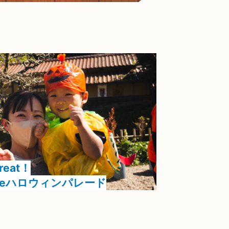
Treat！
deハロウィンパレード