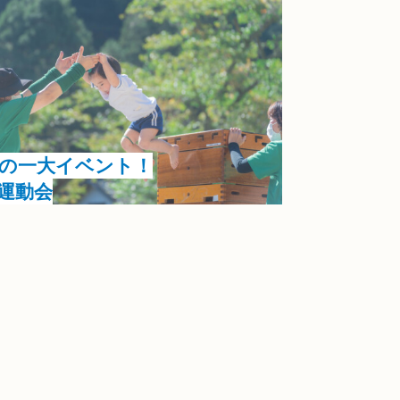
の一大イベント！
運動会